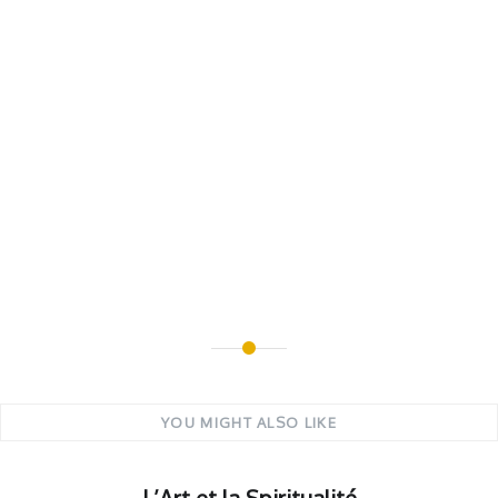
YOU MIGHT ALSO LIKE
L’Art et la Spiritualité