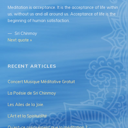
Meditation is acceptance. It is the acceptance of life within
us, without us and all around us. Acceptance of life is the
beginning of human satisfaction.
—
Sri Chinmoy
Next quote »
RECENT ARTICLES
Concert Musique Méditative Gratuit
La Poésie de Sri Chinmoy
Les Ailes de la Joie.
L’Art et la Spiritualité
Qu’est-ce précisément que la méditation ?