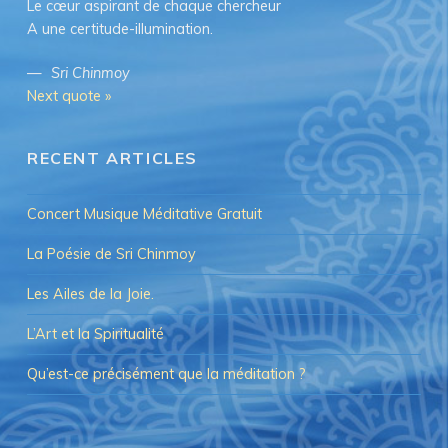
Le cœur aspirant de chaque chercheur
A une certitude-illumination.
—
Sri Chinmoy
Next quote »
RECENT ARTICLES
Concert Musique Méditative Gratuit
La Poésie de Sri Chinmoy
Les Ailes de la Joie.
L’Art et la Spiritualité
Qu’est-ce précisément que la méditation ?